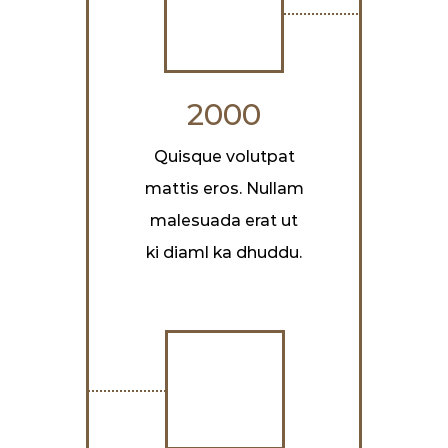
2000
Quisque volutpat
mattis eros. Nullam
malesuada erat ut
ki diaml ka dhuddu.