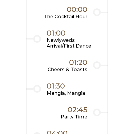
00:00
The Cocktail Hour
01:00
Newlyweds
Arrival/First Dance
01:20
Cheers & Toasts
01:30
Mangia, Mangia
02:45
Party Time
04:00