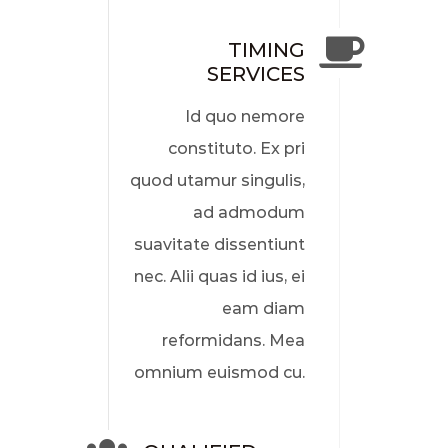
TIMING
SERVICES
Id quo nemore
constituto. Ex pri
quod utamur singulis,
ad admodum
suavitate dissentiunt
nec. Alii quas id ius, ei
eam diam
reformidans. Mea
omnium euismod cu.