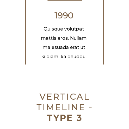
1990
Quisque volutpat
mattis eros. Nullam
malesuada erat ut
ki diaml ka dhuddu.
VERTICAL
TIMELINE -
TYPE 3