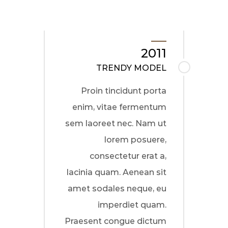
2011
TRENDY MODEL
Proin tincidunt porta
enim, vitae fermentum
sem laoreet nec. Nam ut
lorem posuere,
consectetur erat a,
lacinia quam. Aenean sit
amet sodales neque, eu
imperdiet quam.
Praesent congue dictum