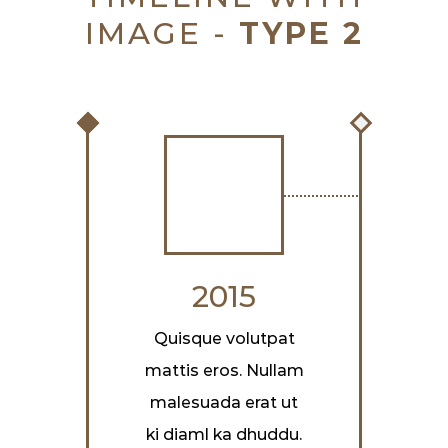
IMAGE -
TYPE 2
2015
Quisque volutpat
mattis eros. Nullam
malesuada erat ut
ki diaml ka dhuddu.