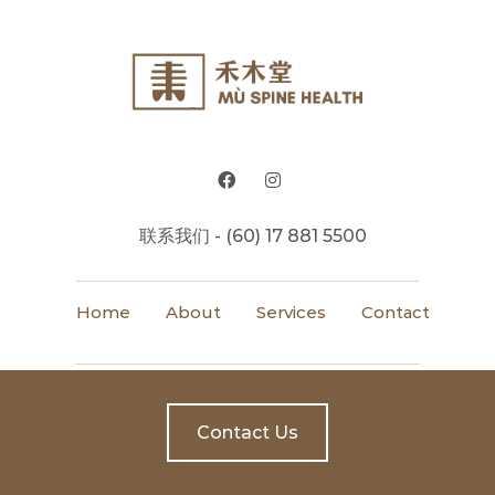
联系我们 - (60) 17 881 5500
Home
About
Services
Contact
Contact Us