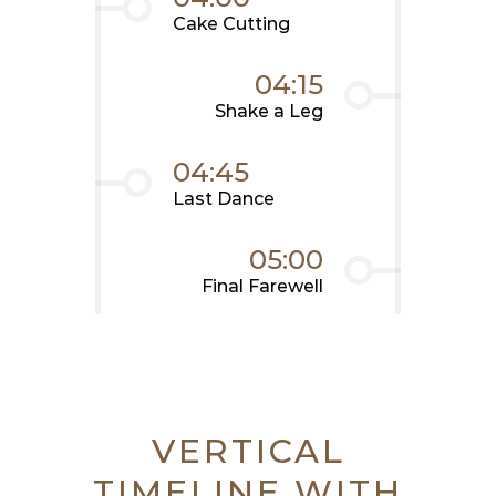
Cake Cutting
04:15
Shake a Leg
04:45
Last Dance
05:00
Final Farewell
VERTICAL
TIMELINE WITH