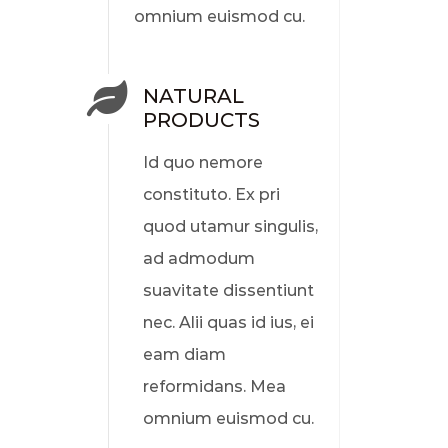
omnium euismod cu.
NATURAL
PRODUCTS
Id quo nemore
constituto. Ex pri
quod utamur singulis,
ad admodum
suavitate dissentiunt
nec. Alii quas id ius, ei
eam diam
reformidans. Mea
omnium euismod cu.