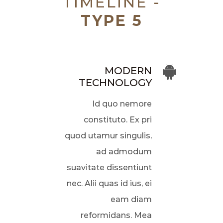
TIMELINE -
TYPE 5
MODERN
TECHNOLOGY
Id quo nemore
constituto. Ex pri
quod utamur singulis,
ad admodum
suavitate dissentiunt
nec. Alii quas id ius, ei
eam diam
reformidans. Mea