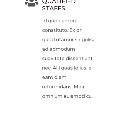
QUALIFIED
STAFFS
Id quo nemore
constituto. Ex pri
quod utamur singulis,
ad admodum
suavitate dissentiunt
nec. Alii quas id ius, ei
eam diam
reformidans. Mea
omnium euismod cu.