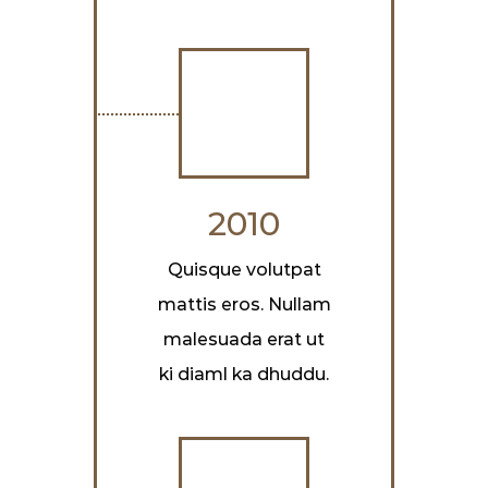
2010
Quisque volutpat
mattis eros. Nullam
malesuada erat ut
ki diaml ka dhuddu.